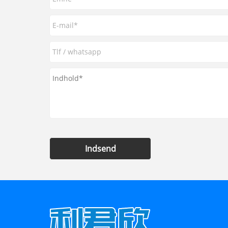
Indsend