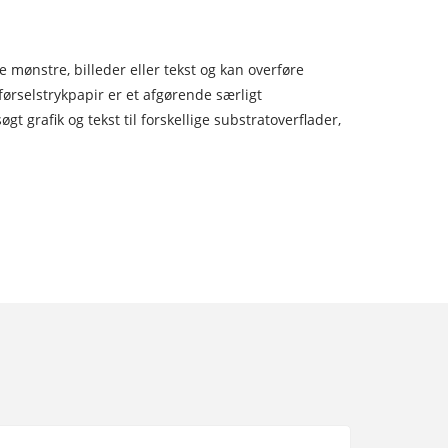
mønstre, billeder eller tekst og kan overføre
rførselstrykpapir er et afgørende særligt
 grafik og tekst til forskellige substratoverflader,